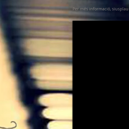
Per més informació, siusplau