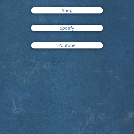
Shop
Spotify
Youtube