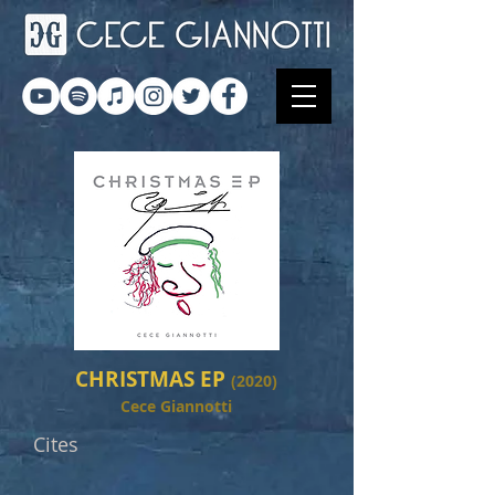
CHRISTMAS EP
(2020)
Cece Giannotti
Cites